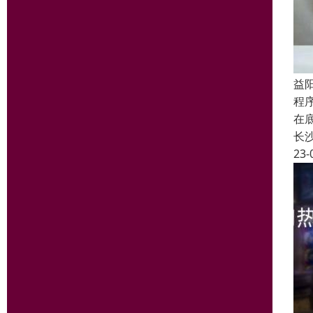
益
程
在
长
23-