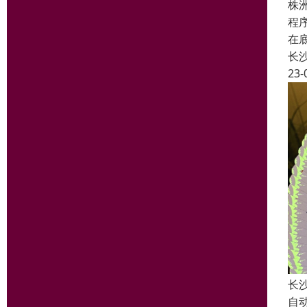
株
程
在
长
23-
长
自