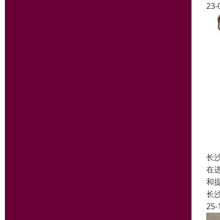
23-
长
在
和
长
25-