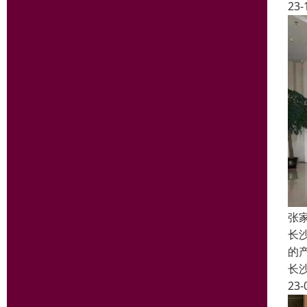
23-
张
长
的
长
23-