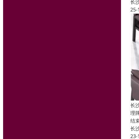
长
25-
长
理
结
长
23-