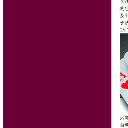
长
构
及
长
25-
湘
自