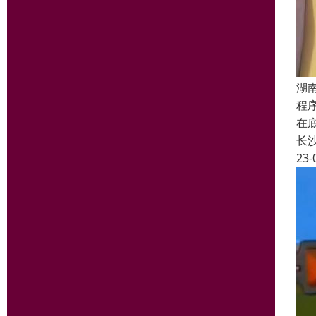
湖南
程
在
长
23-