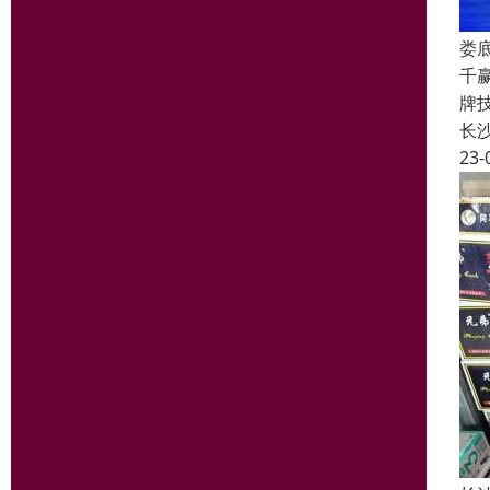
娄
千
牌
长
23-