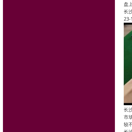
盘
长
23-
长沙
市
较
长