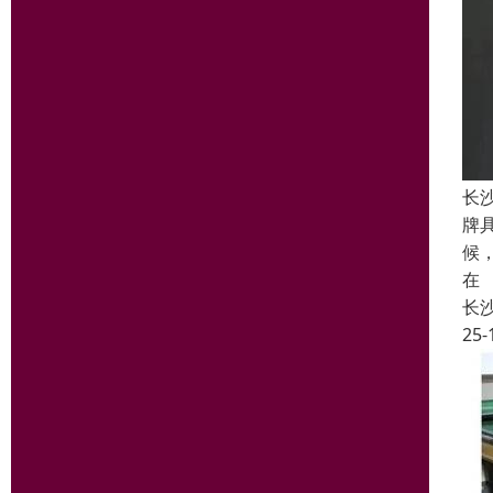
长
牌
候
在
长
25-