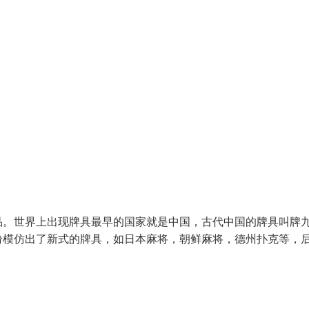
品。世界上出现牌具最早的国家就是中国，古代中国的牌具叫牌
纷模仿出了新式的牌具，如日本麻将，朝鲜麻将，德州扑克等，