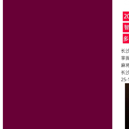
长
掌
麻
长
25-