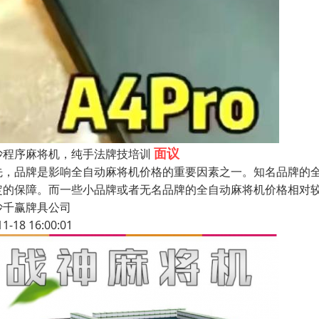
面议
沙程序麻将机，纯手法牌技培训
先，品牌是影响全自动麻将机价格的重要因素之一。知名品牌的
定的保障。而一些小品牌或者无名品牌的全自动麻将机价格相对
沙千赢牌具公司
11-18 16:00:01