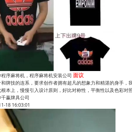
面议
沙程序麻将机，程序麻将机安装公司
计和牌技的连系，要求创作者拥有超凡的想象力和精湛的身手，
此根本上，慢慢引入设计原则，好比对称性，平衡性以及色彩对
沙千赢牌具公司
11-18 16:03:01