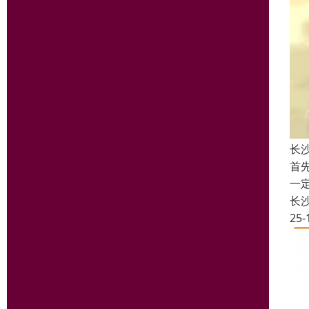
长
首
一
长
25-