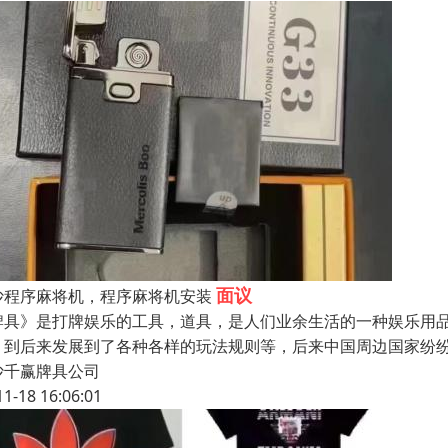
面议
沙程序麻将机，程序麻将机安装
牌具》是打牌娱乐的工具，道具，是人们业余生活的一种娱乐用
，到后来发展到了各种各样的玩法规则等，后来中国周边国家纷
沙千赢牌具公司
11-18 16:06:01