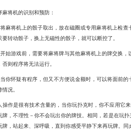
序麻将机的识别和预防：
．将麻将机上的骰子取出，放在磁圈或专用麻将机上检查
只要转动骰子，换上无磁性的骰子，就可以断控了。
、开始游戏前，需要将麻将牌与其他麻将机上的牌交换，
，否则程序将无法运行。
、当你怀疑有程序，但又不方便说金额时，可以将面前的
弊情况。
人操作是很有技术含量的，当你玩扑克时，你不应用它来
玩牌，不理性－你不会玩出你的牌技。相同，若是在玩扑
玩牌，站起来、深呼吸，直到你感受平静下来再玩牌。同