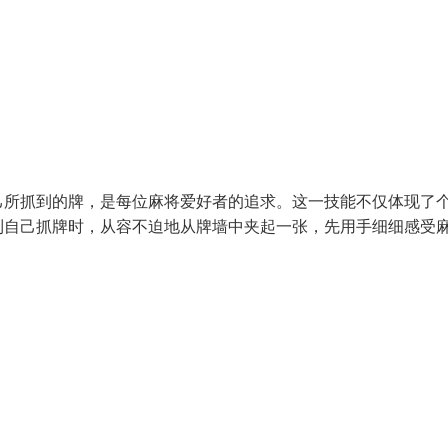
己所抓到的牌，是每位麻将爱好者的追求。这一技能不仅体现了
到自己抓牌时，从容不迫地从牌墙中夹起一张，先用手细细感受