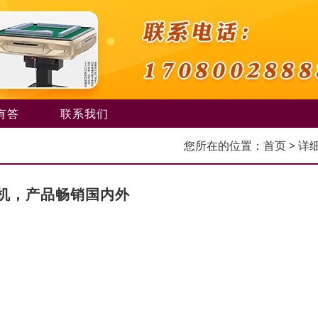
有答
联系我们
您所在的位置：
首页
> 详
机，产品畅销国内外