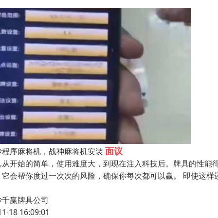
面议
沙程序麻将机，战神麻将机安装
具从开始的简单，使用难度大，到现在注入科技后。牌具的性能
，它会帮你度过一次次的风险，确保你每次都可以赢。 即使这样
沙千赢牌具公司
11-18 16:09:01