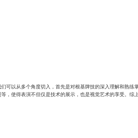
我们可以从多个角度切入，首先是对根基牌技的深入理解和熟练
照等，使得表演不但仅是技术的展示，也是视觉艺术的享受。综