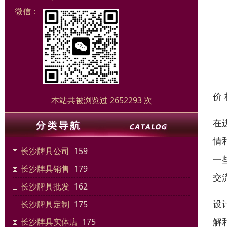
微信：
价
本站共被浏览过 2652293 次
在
情
长沙牌具公司
159
一
长沙牌具销售
179
交
长沙牌具批发
162
设
长沙牌具定制
175
解
长沙牌具实体店
175