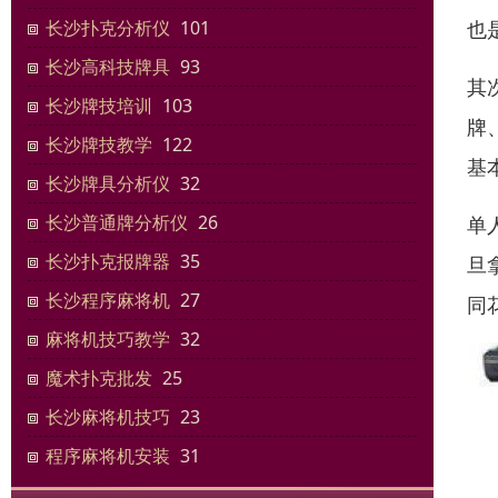
也
长沙扑克分析仪
101
长沙高科技牌具
93
其
长沙牌技培训
103
牌
长沙牌技教学
122
基
长沙牌具分析仪
32
长沙普通牌分析仪
26
单
长沙扑克报牌器
35
旦
长沙程序麻将机
27
同
麻将机技巧教学
32
魔术扑克批发
25
长沙麻将机技巧
23
程序麻将机安装
31