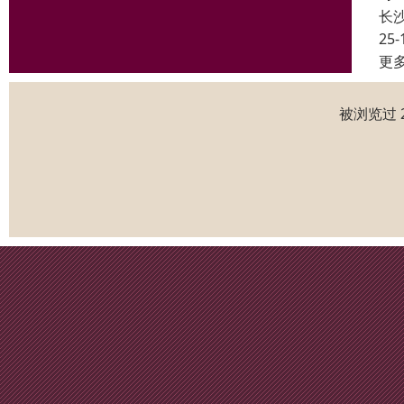
长
25-
更
被浏览过 