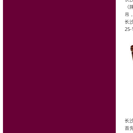
《
吊
长
25-
长
首