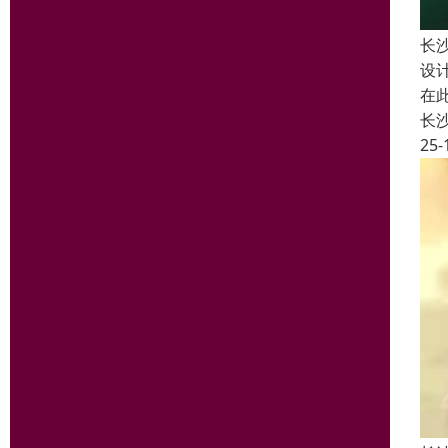
长
设
在
长
25-