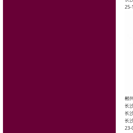
25-
郴
长
长
长
23-