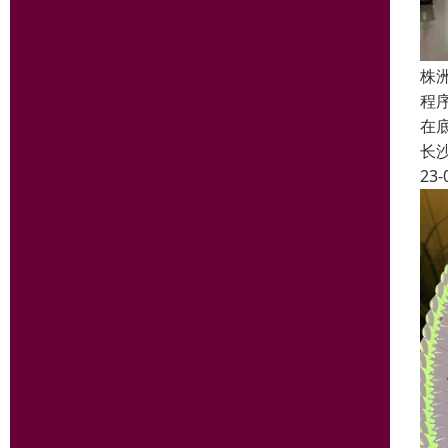
株
程
在
长
23-