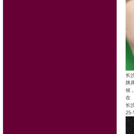
长
牌
候
在
长
25-