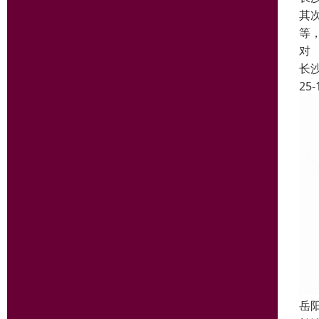
其
等
对
长
25-
岳