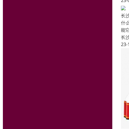
23-
长
什
能
长
23-