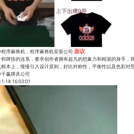
面议
沙程序麻将机，程序麻将机安装公司
计和牌技的连系，要求创作者拥有超凡的想象力和精湛的身手，
此根本上，慢慢引入设计原则，好比对称性，平衡性以及色彩对
沙千赢牌具公司
11-18 16:03:01