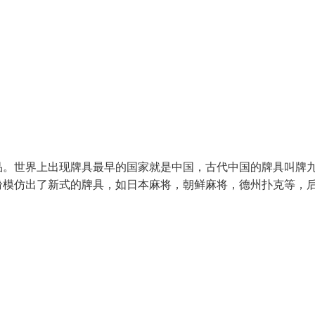
品。世界上出现牌具最早的国家就是中国，古代中国的牌具叫牌
纷模仿出了新式的牌具，如日本麻将，朝鲜麻将，德州扑克等，