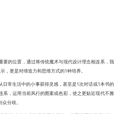
重要的位置，通过将传统魔术与现代设计理念相连系，我
展示，更是对缔造力和思维方式的1种培养。
从日常生活中的小事获得灵感，甚至是1次对话或1本书
连系，运用当前风行的图案或色彩，使之更贴近现代不雅
与众分歧。