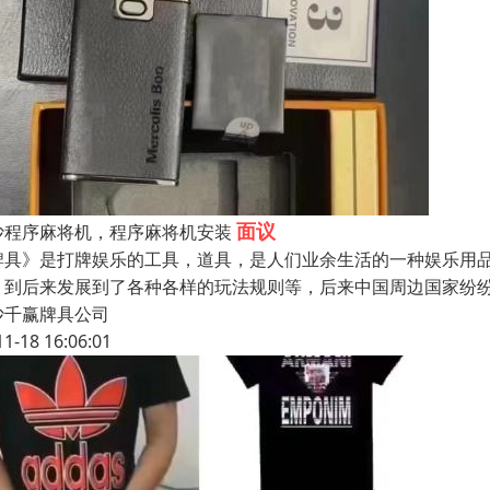
面议
沙程序麻将机，程序麻将机安装
牌具》是打牌娱乐的工具，道具，是人们业余生活的一种娱乐用
，到后来发展到了各种各样的玩法规则等，后来中国周边国家纷
沙千赢牌具公司
11-18 16:06:01