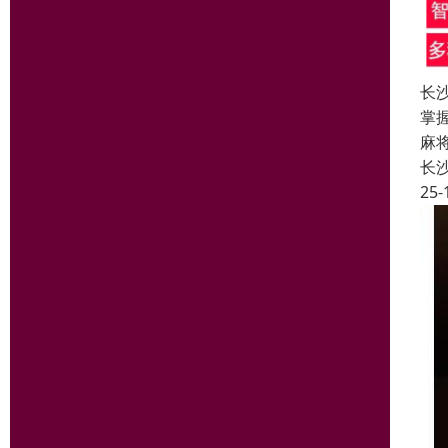
长
掌
麻
长
25-