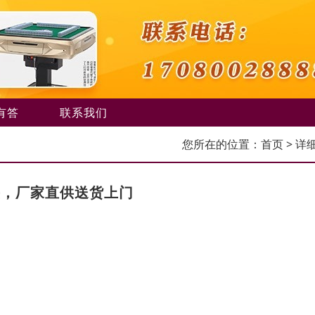
有答
联系我们
您所在的位置：
首页
> 详
头，厂家直供送货上门