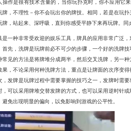
人操作是很有技术含量的，当你玩扑克时，你不应用它来
玩牌，不理性－你不会玩出你的牌技。相同，若是在玩扑
玩牌，站起来、深呼吸，直到你感受平静下来再玩牌。同
具是一种非常受欢迎的娱乐工具，牌具的应用非常广泛，
。首先，洗牌是玩牌前必不可少的步骤，一个好的洗牌技
种常见的方法是将牌堆分成两半，然后交叉洗牌，另一种
效果，不论采用何种洗牌方法，重点是让牌面的次序变得
次，发牌是玩牌过程中需要掌握的技巧之一，发牌时需要
时，可以采用牌堆交替发牌的方式，也可以采用逆时针或
，避免出现明显的偏向，以免影响到游戏的公平性。