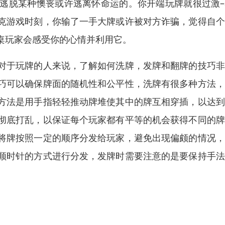
逃脱某种懊丧或许逃离怀命运的。你开端玩牌就很过激–
克游戏时刻，你输了一手大牌或许被对方诈骗，觉得自个
桌玩家会感受你的心情并利用它。
对于玩牌的人来说，了解如何洗牌，发牌和翻牌的技巧非
巧可以确保牌面的随机性和公平性，洗牌有很多种方法，
方法是用手指轻轻推动牌堆使其中的牌互相穿插，以达到
彻底打乱，以保证每个玩家都有平等的机会获得不同的牌
将牌按照一定的顺序分发给玩家，避免出现偏颇的情况，
顺时针的方式进行分发，发牌时需要注意的是要保持手法