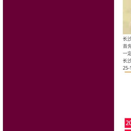
长
首
一
长
25-