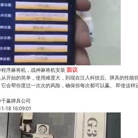
面议
沙程序麻将机，战神麻将机安装
具从开始的简单，使用难度大，到现在注入科技后。牌具的性能
，它会帮你度过一次次的风险，确保你每次都可以赢。 即使这样
沙千赢牌具公司
11-18 16:09:01