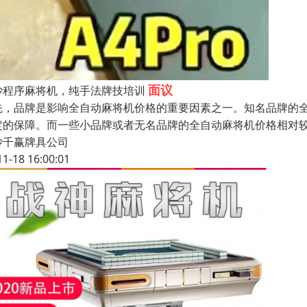
面议
沙程序麻将机，纯手法牌技培训
先，品牌是影响全自动麻将机价格的重要因素之一。知名品牌的
定的保障。而一些小品牌或者无名品牌的全自动麻将机价格相对
沙千赢牌具公司
11-18 16:00:01