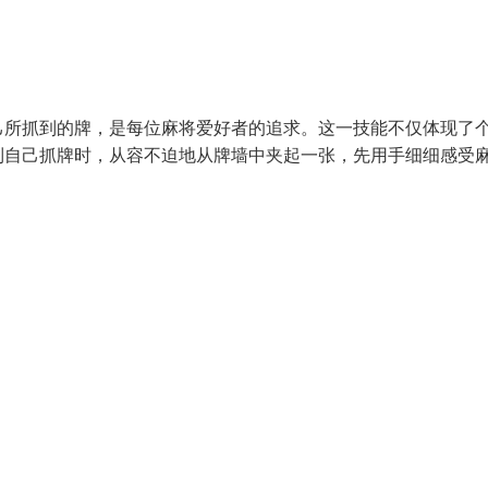
己所抓到的牌，是每位麻将爱好者的追求。这一技能不仅体现了
到自己抓牌时，从容不迫地从牌墙中夹起一张，先用手细细感受