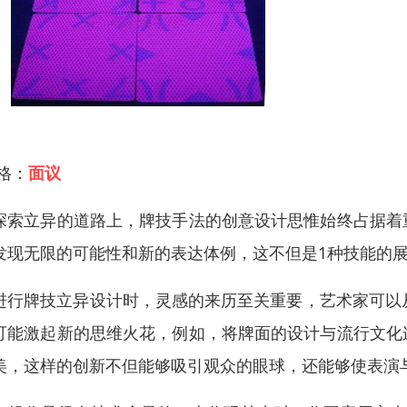
 格：
面议
探索立异的道路上，牌技手法的创意设计思惟始终占据着
发现无限的可能性和新的表达体例，这不但是1种技能的
进行牌技立异设计时，灵感的来历至关重要，艺术家可以
可能激起新的思维火花，例如，将牌面的设计与流行文化
美，这样的创新不但能够吸引观众的眼球，还能够使表演