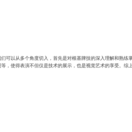
我们可以从多个角度切入，首先是对根基牌技的深入理解和熟练
照等，使得表演不但仅是技术的展示，也是视觉艺术的享受。综